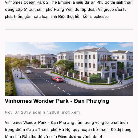
Vinhomes Ocean Park 2 The Empire là siêu dự án Khu đô thị sinh thái
đẳng cấp 5* tại thành phố Hưng Yên, do tập đoàn Vingroup đầu tư
phát triển, gồm các loại hịnh Biệt thự, liền kề, shophouse
Vinhomes Wonder Park - Đan Phượng
Nov 07 2019 admin 12989 lượt xem
Vinhomes Wonder Park - Đan Phượng nằm trong vùng lõi phát triển
trọng điểm được Thành phố Hà Nội quy hoạch trở thành Đô thị trung
tâm phía Bắc thủ đô và phía Đông đường vành đai 4.