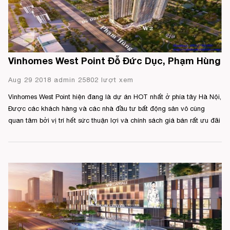
Vinhomes West Point Đỗ Đức Dục, Phạm Hùng
Aug 29 2018 admin 25802 lượt xem
Vinhomes West Point hiện đang là dự án HOT nhất ở phía tây Hà Nội,
Được các khách hàng và các nhà đầu tư bất động sản vô cùng
quan tâm bởi vị trí hết sức thuận lợi và chính sách giá bán rất ưu đãi