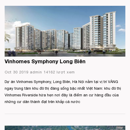
Vinhomes Symphony Long Biên
Oct 30 2019 admin 14162 lượt xem
Dự án Vinhomes Symphony, Long Biên, Hà Nội nằm tại vị trí VÀNG
ngay trung tâm khu đô thị đáng sống bậc nhất Việt Nam: khu đô thị
Vinhomes Riverside hứa hẹn nơi đây là điểm an cư hàng đầu của
những cư dân thành đạt trên khắp cả nước