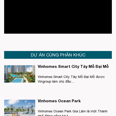
DỰ ÁN CÙNG PHÂN KHÚC
Vinhomes Smart City Tây Mỗ Đại Mỗ
Vinhomes Smart City Tây Mỗ Đại Mỗ được
Vingroup làm chủ đầu ...
Vinhomes Ocean Park
Vinhomes Ocean Park Gia Lâm là một Thành
phố đáng sống tại t...