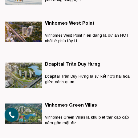
Vinhomes West Point
Vinhomes West Point hiện đang là dự án HOT
nhất ở phía tây H...
Dcapital Trần Duy Hưng
Dcapital Trần Duy Hưng là sự kết hợp hài hòa
giữa cảnh quan ...
Vinhomes Green Villas
Vinhomes Green Villas là khu biệt thự cao cấp
nằm gần mặt đư...