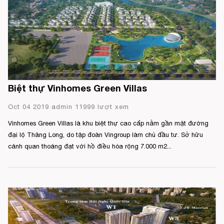
Biệt thự Vinhomes Green Villas
Oct 04 2019 admin 11999 lượt xem
Vinhomes Green Villas là khu biệt thự cao cấp nằm gần mặt đường
đại lộ Thăng Long, do tập đoàn Vingroup làm chủ đầu tư. Sở hữu
cảnh quan thoáng đạt với hồ điều hòa rộng 7.000 m2...