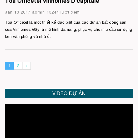
Tòa Officetel Vinhomes D'capitale
Jan 18 2017 admin 13244 lượt xem
Tòa Officetel là một thiết kế đặc biệt của các dự án bất động sản
của Vinhomes. Đây là mô hình đa năng, phục vụ cho nhu cầu sử dụng
làm văn phòng và nhà ở.
1
2
»
VIDEO DỰ ÁN