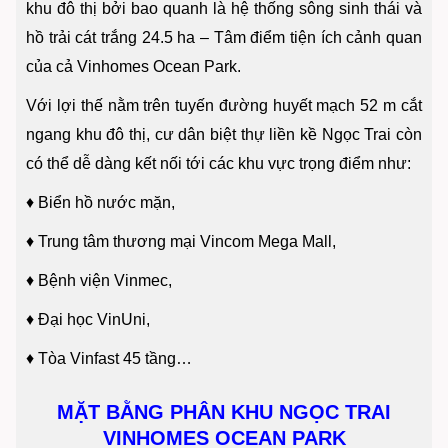
khu đô thị bởi bao quanh là hệ thống sông sinh thái và
hồ trải cát trắng 24.5 ha – Tâm điểm tiện ích cảnh quan
của cả Vinhomes Ocean Park.
Với lợi thế nằm trên tuyến đường huyết mạch 52 m cắt
ngang khu đô thị, cư dân biệt thự liền kề Ngọc Trai còn
có thể dễ dàng kết nối tới các khu vực trọng điểm như:
♦
Biển hồ nước mặn,
♦
Trung tâm thương mại Vincom Mega Mall,
♦
Bệnh viện Vinmec,
♦
Đại học VinUni,
♦
Tòa Vinfast 45 tầng…
MẶT BẰNG PHÂN KHU NGỌC TRAI
VINHOMES OCEAN PARK