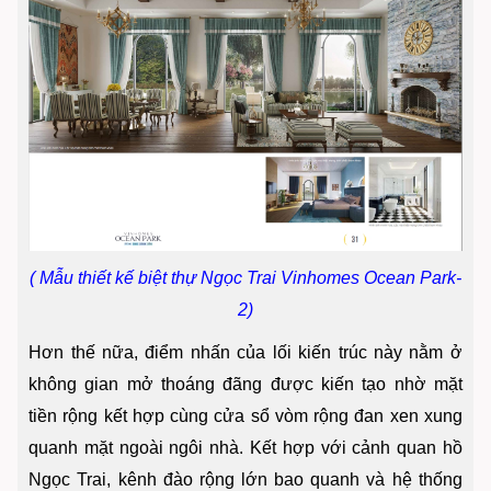
( Mẫu thiết kế biệt thự Ngọc Trai Vinhomes Ocean Park-
2)
Hơn thế nữa, điểm nhấn của lối kiến trúc này nằm ở
không gian mở thoáng đãng được kiến tạo nhờ mặt
tiền rộng kết hợp cùng cửa sổ vòm rộng đan xen xung
quanh mặt ngoài ngôi nhà. Kết hợp với cảnh quan hồ
Ngọc Trai, kênh đào rộng lớn bao quanh và hệ thống