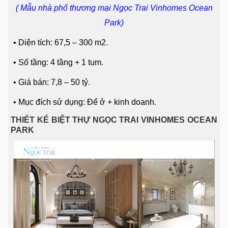
( Mẫu nhà phố thương mại Ngọc Trai Vinhomes Ocean
Park)
•
Diện tích: 67,5 – 300 m2.
•
Số tầng: 4 tầng + 1 tum.
•
Giá bán: 7,8 – 50 tỷ.
•
Mục đích sử dụng: Để ở + kinh doanh.
THIẾT KẾ BIỆT THỰ NGỌC TRAI VINHOMES OCEAN
PARK