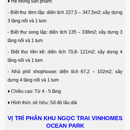
♦
Hệ thống sản phẩm:
- Biệt thự đơn lập: diện tích 227,5 – 347,5m2; xây dựng
3 tầng nổi và 1 tum
- Biệt thự song lập: diện tích 135 – 338m2; xây dựng 3
tầng nổi và 1 tum
- Biệt thự liền kề: diện tích 70,8- 121m2; xây dựng 4
tầng nổi và 1 tum
- Nhà phố shophouse: diện tích 67,2 – 102m2; xây
dựng 4 tầng nổi và 1 tum
♦
Chiều cao: Từ 4 - 5 tầng
♦
Hình thức sở hữu: Sổ đỏ lâu dài
VỊ TRÍ PHÂN KHU NGỌC TRAI VINHOMES
OCEAN PARK