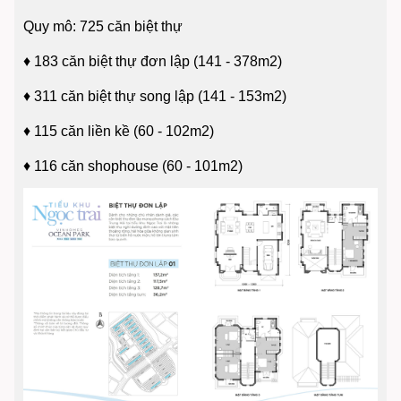
Quy mô: 725 căn biệt thự
♦
183 căn biệt thự đơn lập (141 - 378m2)
♦
311 căn biệt thự song lập (141 - 153m2)
♦
115 căn liền kề (60 - 102m2)
♦
116 căn shophouse (60 - 101m2)