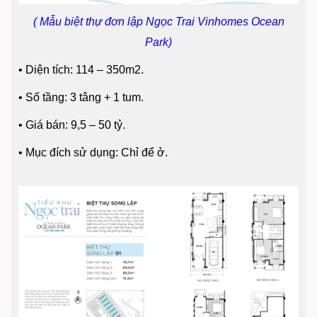
( Mẫu biệt thự đơn lập Ngọc Trai Vinhomes Ocean
Park)
•
Diện tích: 114 – 350m2.
•
Số tầng: 3 tâng + 1 tum.
•
Giá bán: 9,5 – 50 tỷ.
•
Mục đích sử dụng: Chỉ để ở.