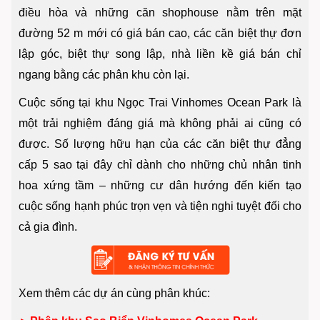
điều hòa và những căn shophouse nằm trên mặt
đường 52 m mới có giá bán cao, các căn biệt thự đơn
lập góc, biệt thự song lập, nhà liền kề giá bán chỉ
ngang bằng các phân khu còn lại.
Cuộc sống tại khu Ngọc Trai Vinhomes Ocean Park là
một trải nghiệm đáng giá mà không phải ai cũng có
được. Số lượng hữu hạn của các căn biệt thự đẳng
cấp 5 sao tại đây chỉ dành cho những chủ nhân tinh
hoa xứng tầm – những cư dân hướng đến kiến tạo
cuộc sống hạnh phúc trọn vẹn và tiện nghi tuyệt đối cho
cả gia đình.
Xem thêm các dự án cùng phân khúc: