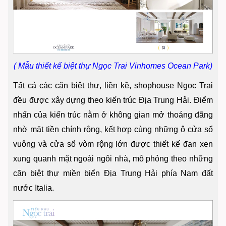
( Mẫu thiết kế biệt thự Ngọc Trai Vinhomes Ocean Park)
Tất cả các căn biệt thự, liền kề, shophouse Ngọc Trai
đều được xây dựng theo kiến trúc Địa Trung Hải. Điểm
nhấn của kiến trúc nằm ở không gian mở thoáng đãng
nhờ mặt tiền chính rộng, kết hợp cùng những ô cửa sổ
vuông và cửa sổ vòm rộng lớn được thiết kế đan xen
xung quanh mặt ngoài ngôi nhà, mô phỏng theo những
căn biệt thự miền biển Địa Trung Hải phía Nam đất
nước Italia.