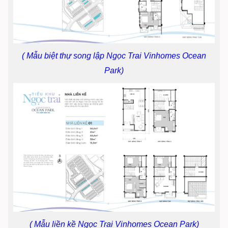
( Mẫu biệt thự song lập Ngọc Trai Vinhomes Ocean
Park)
( Mẫu liền kề Ngọc Trai Vinhomes Ocean Park)