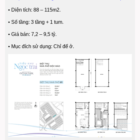
•
Diện tích: 88 – 115m2.
•
Số tầng: 3 tầng + 1 tum.
•
Giá bán: 7,2 – 9,5 tỷ.
•
Mục đích sử dụng: Chỉ để ở.