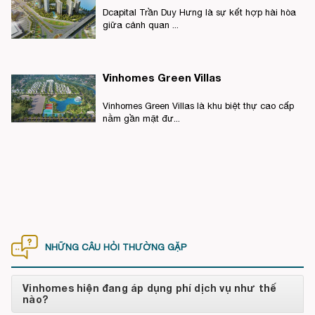
Dcapital Trần Duy Hưng là sự kết hợp hài hòa
giữa cảnh quan ...
Vinhomes Green Villas
Vinhomes Green Villas là khu biệt thự cao cấp
nằm gần mặt đư...
NHỮNG CÂU HỎI THƯỜNG GẶP
Vinhomes hiện đang áp dụng phí dịch vụ như thế
nào?