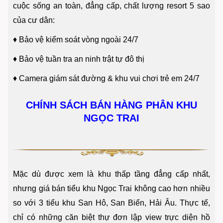
cuộc sống an toàn, đẳng cấp, chất lượng resort 5 sao
của cư dân:
♦
Bảo vệ kiểm soát vòng ngoài 24/7
♦
Bảo vệ tuần tra an ninh trật tự đô thị
♦
Camera giám sát đường & khu vui chơi trẻ em 24/7
CHÍNH SÁCH BÁN HÀNG PHÂN KHU
NGỌC TRAI
Mặc dù được xem là khu thấp tầng đẳng cấp nhất,
nhưng giá bán tiểu khu Ngọc Trai không cao hơn nhiều
so với 3 tiểu khu San Hô, San Biển, Hải Âu. Thực tế,
chỉ có những căn biệt thự đơn lập view trực diện hồ