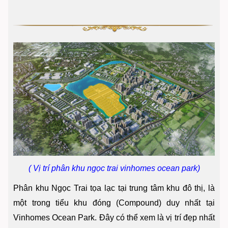
( Vị trí phân khu ngọc trai vinhomes ocean park)
Phân khu Ngọc Trai tọa lạc tại trung tâm khu đô thị, là
một trong tiểu khu đóng (Compound) duy nhất tại
Vinhomes Ocean Park. Đây có thể xem là vị trí đẹp nhất