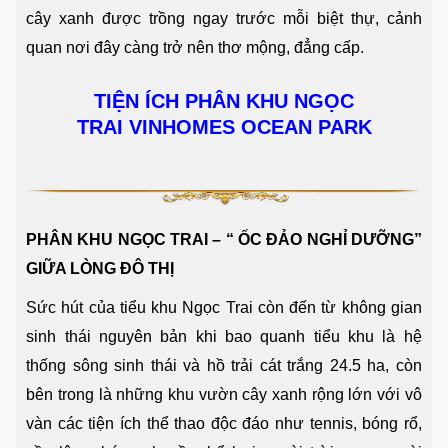
cây xanh được trồng ngay trước mỗi biệt thự, cảnh
quan nơi đây càng trở nên thơ mộng, đẳng cấp.
TIỆN ÍCH PHÂN KHU NGỌC
TRAI
VINHOMES OCEAN PARK
PHÂN KHU NGỌC TRAI – “ ỐC ĐẢO NGHỈ DƯỠNG”
GIỮA LÒNG ĐÔ THỊ
Sức hút của tiểu khu Ngọc Trai còn đến từ không gian
sinh thái nguyên bản khi bao quanh tiểu khu là hệ
thống sông sinh thái và hồ trải cát trắng 24.5 ha, còn
bên trong là những khu vườn cây xanh rộng lớn với vô
vàn các tiện ích thể thao độc đáo như tennis, bóng rổ,