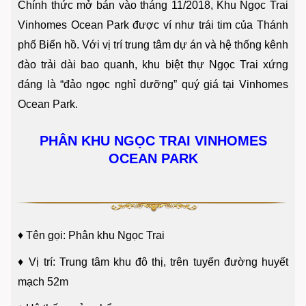
Chính thức mở bán vào tháng 11/2018, Khu Ngọc Trai
Vinhomes Ocean Park được ví như trái tim của Thánh
phố Biển hồ. Với vị trí trung tâm dự án và hệ thống kênh
đào trải dài bao quanh, khu biệt thự Ngọc Trai xứng
đáng là “đảo ngọc nghỉ dưỡng” quý giá tại Vinhomes
Ocean Park.
PHÂN KHU NGỌC TRAI VINHOMES
OCEAN PARK
♦
Tên gọi: Phân khu Ngọc Trai
♦
Vị trí: Trung tâm khu đô thị, trên tuyến đường huyết
mạch 52m