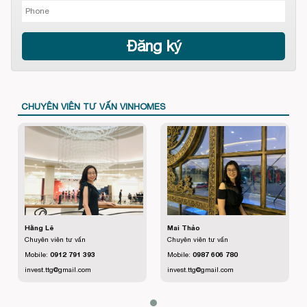
CHUYÊN VIÊN TƯ VẤN VINHOMES
Hằng Lê
Mai Thảo
Chuyên viên tư vấn
Chuyên viên tư vấn
Mobile:
0912 791 393
Mobile:
0987 606 780
invest.ttg@gmail.com
invest.ttg@gmail.com