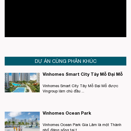
DỰ ÁN CÙNG PHÂN KHÚC
Vinhomes Smart City Tây Mỗ Đại Mỗ
Vinhomes Smart City Tây Mỗ Đại Mỗ được
Vingroup làm chủ đầu ...
Vinhomes Ocean Park
Vinhomes Ocean Park Gia Lâm là một Thành
phố đáng sống tại t...