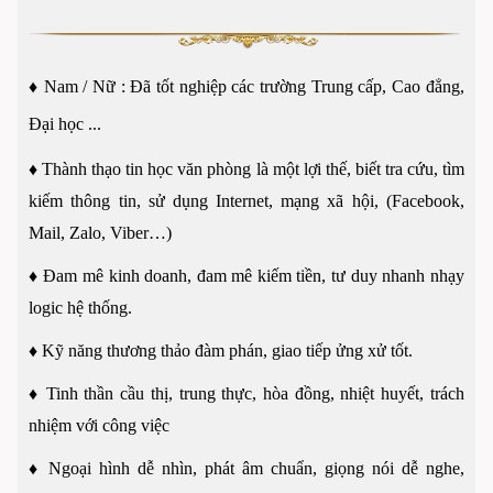
♦
Nam / Nữ : Đã tốt nghiệp các trường Trung cấp, Cao đẳng,
Đại học ...
♦
Thành thạo tin học văn phòng là một lợi thế, biết tra cứu, tìm
kiếm thông tin, sử dụng Internet, mạng xã hội, (Facebook,
Mail, Zalo, Viber…)
♦
Đam mê kinh doanh, đam mê kiếm tiền, tư duy nhanh nhạy
logic hệ thống.
♦
Kỹ năng thương thảo đàm phán, giao tiếp ửng xử tốt.
♦
Tinh thần cầu thị, trung thực, hòa đồng, nhiệt huyết, trách
nhiệm với công việc
♦
Ngoại hình dễ nhìn, phát âm chuẩn, giọng nói dễ nghe,