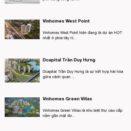
Vinhomes West Point
Vinhomes West Point hiện đang là dự án HOT
nhất ở phía tây H...
Dcapital Trần Duy Hưng
Dcapital Trần Duy Hưng là sự kết hợp hài hòa
giữa cảnh quan ...
Vinhomes Green Villas
Vinhomes Green Villas là khu biệt thự cao cấp
nằm gần mặt đư...