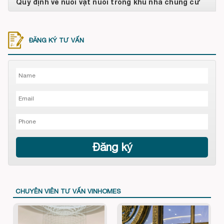
Quy định về nuôi vật nuôi trong khu nhà chung cư
ĐĂNG KÝ TƯ VẤN
CHUYÊN VIÊN TƯ VẤN VINHOMES