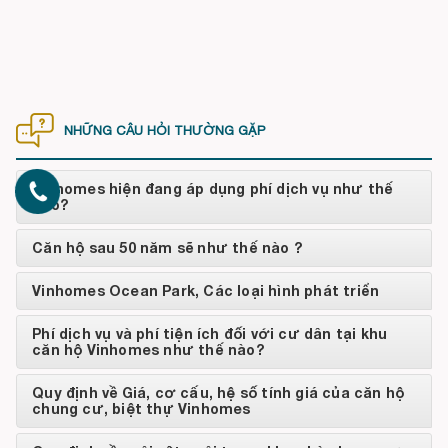
NHỮNG CÂU HỎI THƯỜNG GẶP
Vinhomes hiện đang áp dụng phí dịch vụ như thế
nào?
Căn hộ sau 50 năm sẽ như thế nào ?
Vinhomes Ocean Park, Các loại hình phát triển
Phí dịch vụ và phí tiện ích đối với cư dân tại khu
căn hộ Vinhomes như thế nào?
Quy định về Giá, cơ cấu, hệ số tính giá của căn hộ
chung cư, biệt thự Vinhomes