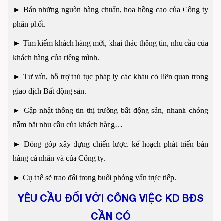
►
Bán những nguồn hàng chuẩn, hoa hồng cao của Công ty
phân phối.
►
Tìm kiếm khách hàng mới, khai thác thông tin, nhu cầu của
khách hàng của riêng mình.
►
Tư vấn, hỗ trợ thủ tục pháp lý các khâu có liên quan trong
giao dịch Bất động sản.
►
Cập nhật thông tin thị trường bất động sản, nhanh chóng
nắm bắt nhu cầu của khách hàng…
►
Đóng góp xây dựng chiến lược, kế hoạch phát triển bán
hàng cá nhân và của Công ty.
►
Cụ thể sẽ trao đổi trong buổi phỏng vấn trực tiếp.
YÊU CẦU ĐỐI VỚI CÔNG VIỆC KD BĐS
CẦN CÓ