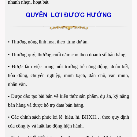
nhanh nhẹn, hoạt bát.
QUYỀN LỢI ĐƯỢC HƯỞNG
•
Thưởng nóng linh hoạt theo từng dự án.
•
Thưởng quý, thưởng cuối năm cao theo doanh số bán hàng.
•
Được làm việc trong môi trường trẻ năng động, đoàn kết,
hòa đồng, chuyên nghiệp, minh bạch, dân chủ, văn minh,
nhân văn.
•
Được đào tạo bài bản về kiến thức sản phẩm, dự án, kỹ năng
bán hàng và được hỗ trợ data bán hàng.
•
Các chính sách phúc lợi lễ, hiếu, hỉ, BHXH… theo quy định
của công ty và luật lao động hiện hành.